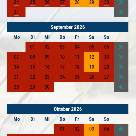
24
25
26
27
28
29
30
35
31
36
September 2026
Mo
Di
Mi
Do
Fr
Sa
So
01
02
03
04
05
06
36
07
08
09
10
11
12
13
37
14
15
16
17
18
19
20
38
21
22
23
24
25
26
27
39
28
29
30
40
Oktober 2026
Mo
Di
Mi
Do
Fr
Sa
So
01
02
03
04
40