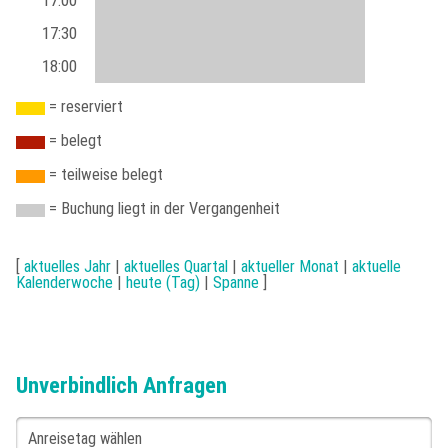
17:00
17:30
18:00
= reserviert
= belegt
= teilweise belegt
= Buchung liegt in der Vergangenheit
[
aktuelles Jahr
|
aktuelles Quartal
|
aktueller Monat
|
aktuelle
Kalenderwoche
|
heute (Tag)
|
Spanne
]
Unverbindlich Anfragen