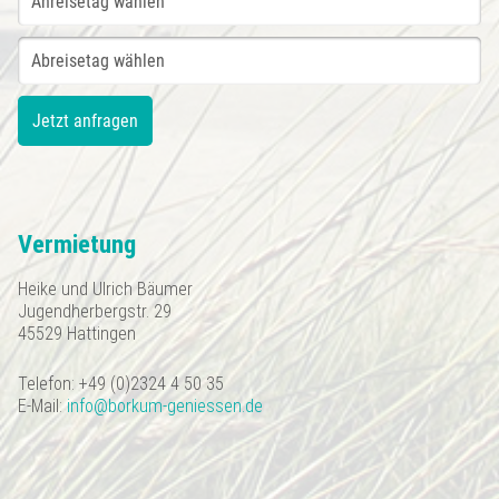
Vermietung
Heike und Ulrich Bäumer
Jugendherbergstr. 29
45529 Hattingen
Telefon: +49 (0)2324 4 50 35
E-Mail:
info@borkum-geniessen.de