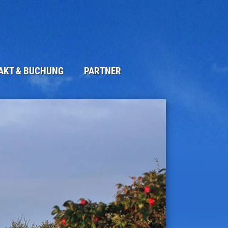
AKT & BUCHUNG
PARTNER
ORMULAR
UCKTES
M
UTZERKLÄRUNG