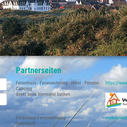
Partnerseiten
Ferienhaus - Ferienwohnung - Hotel - Pension -
https://www
Camping
direkt beim Vermieter buchen
Ferienhaus Ferienwohnung
www.ferien
Unterkunft