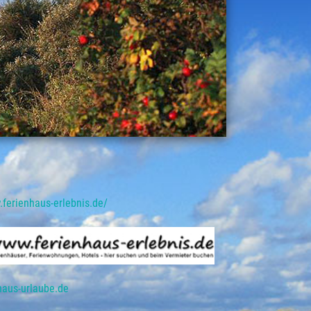
.ferienhaus-erlebnis.de/
haus-urlaube.de