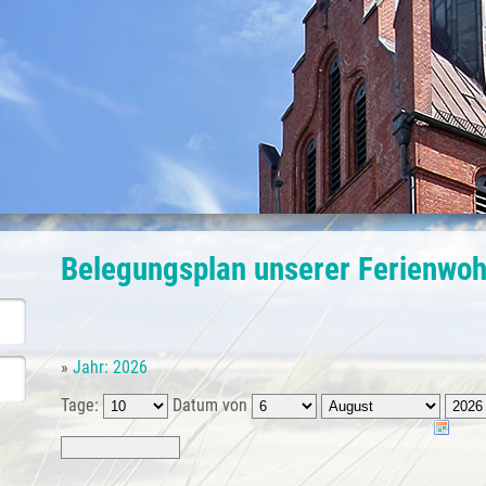
Belegungsplan unserer Ferienwo
»
Jahr: 2026
Tage:
Datum von