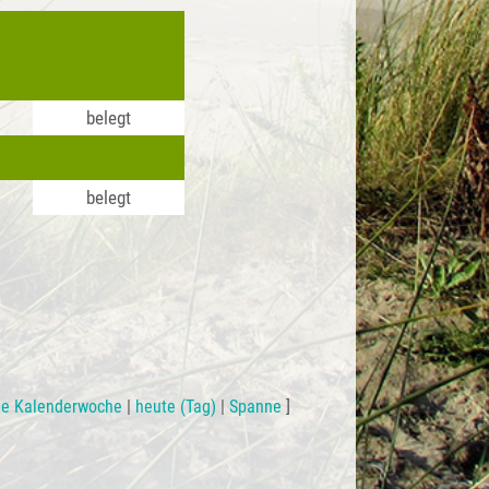
belegt
belegt
le Kalenderwoche
|
heute (Tag)
|
Spanne
]