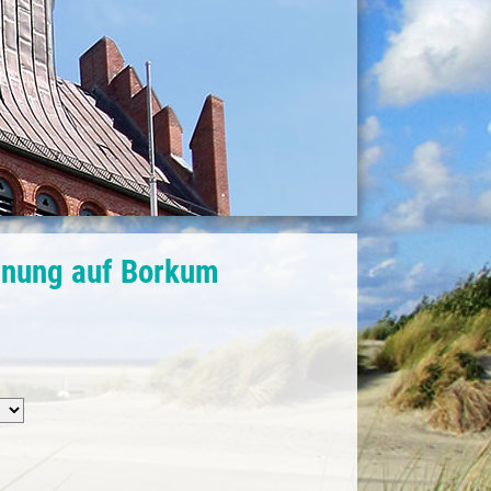
hnung auf Borkum