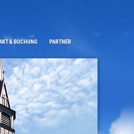
AKT & BUCHUNG
PARTNER
ORMULAR
UCKTES
M
UTZERKLÄRUNG