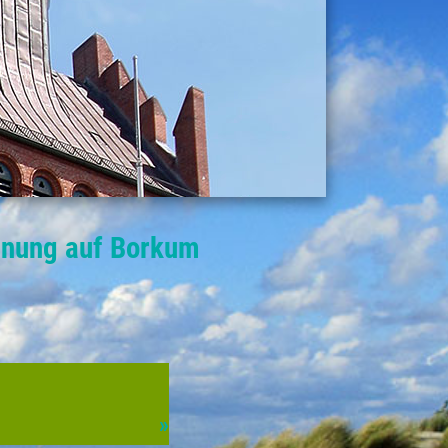
hnung auf Borkum
»