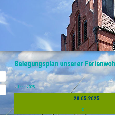
Belegungsplan unserer Ferienwo
»
Jahr: 2025
28.05.2025
«