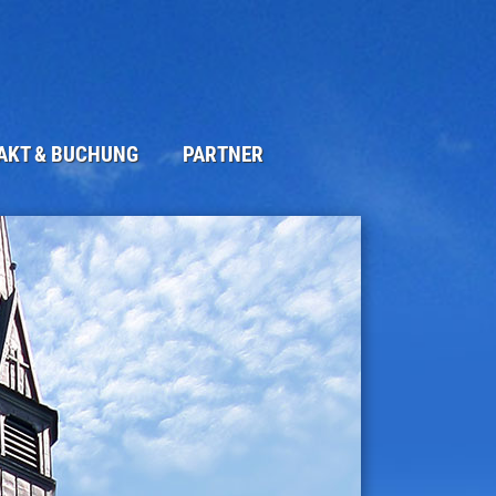
AKT & BUCHUNG
PARTNER
ORMULAR
UCKTES
M
UTZERKLÄRUNG