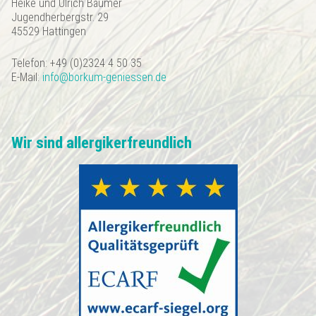
Heike und Ulrich Bäumer
Jugendherbergstr. 29
45529 Hattingen
Telefon: +49 (0)2324 4 50 35
E-Mail:
info@borkum-geniessen.de
Wir sind allergikerfreundlich