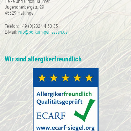
Heike und Ulrich Bäumer
Jugendherbergstr. 29
45529 Hattingen
Telefon: +49 (0)2324 4 50 35
E-Mail:
info@borkum-geniessen.de
Wir sind allergikerfreundlich