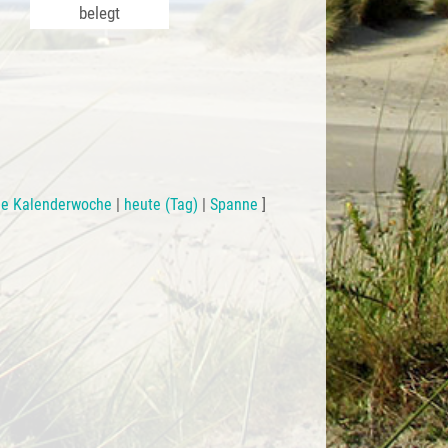
belegt
le Kalenderwoche
|
heute (Tag)
|
Spanne
]