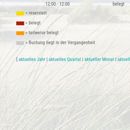
12:00 - 12:00
belegt
= reserviert
= belegt
= teilweise belegt
= Buchung liegt in der Vergangenheit
[
aktuelles Jahr
|
aktuelles Quartal
|
aktueller Monat
|
aktuel