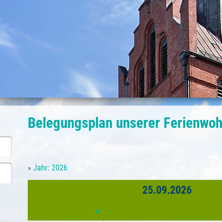
Belegungsplan unserer Ferienwo
»
Jahr: 2026
25.09.2026
«