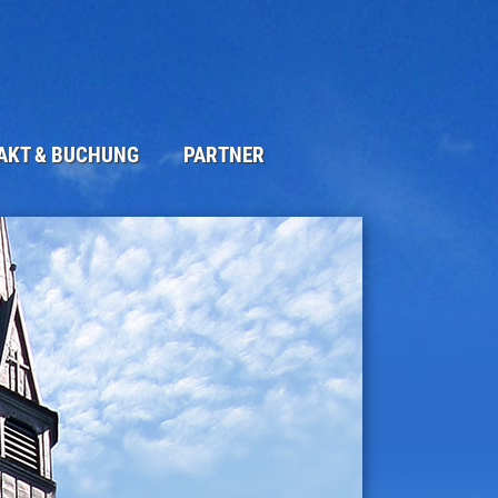
AKT & BUCHUNG
PARTNER
ORMULAR
UCKTES
M
UTZERKLÄRUNG