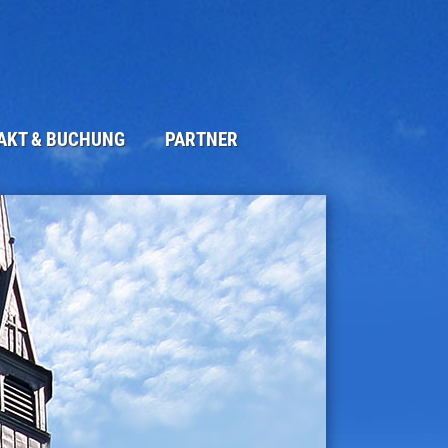
AKT & BUCHUNG
PARTNER
ORMULAR
UCKTES
M
UTZERKLÄRUNG