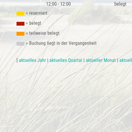
12:00 - 12:00
belegt
= reserviert
= belegt
= teilweise belegt
= Buchung liegt in der Vergangenheit
[
aktuelles Jahr
|
aktuelles Quartal
|
aktueller Monat
|
aktuel