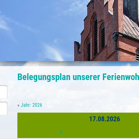
Belegungsplan unserer Ferienwo
»
Jahr: 2026
17.08.2026
«