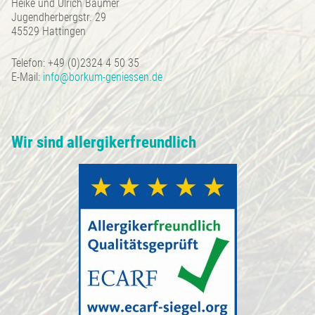
Heike und Ulrich Bäumer
Jugendherbergstr. 29
45529 Hattingen
Telefon: +49 (0)2324 4 50 35
E-Mail:
info@borkum-geniessen.de
Wir sind allergikerfreundlich