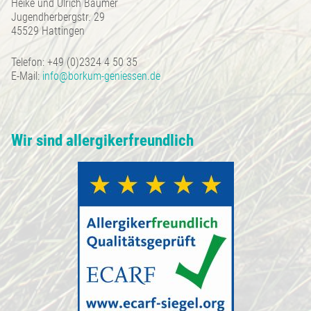
Heike und Ulrich Bäumer
Jugendherbergstr. 29
45529 Hattingen
Telefon: +49 (0)2324 4 50 35
E-Mail:
info@borkum-geniessen.de
Wir sind allergikerfreundlich