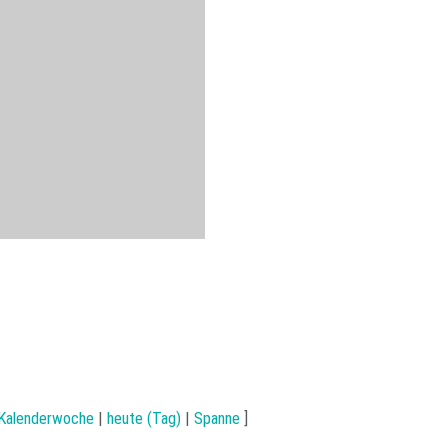
 Kalenderwoche
|
heute (Tag)
|
Spanne
]