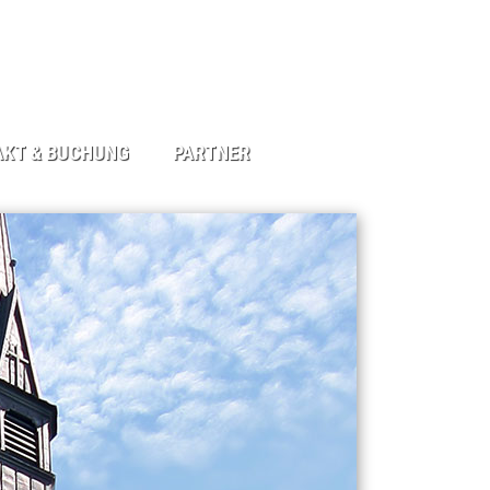
KT & BUCHUNG
PARTNER
ORMULAR
UCKTES
M
UTZERKLÄRUNG