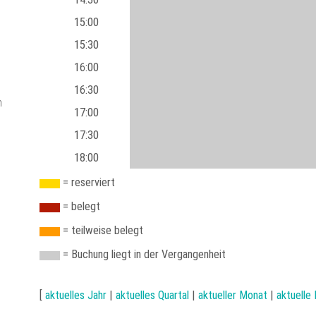
15:00
15:30
16:00
16:30
n
17:00
17:30
18:00
= reserviert
= belegt
= teilweise belegt
= Buchung liegt in der Vergangenheit
[
aktuelles Jahr
|
aktuelles Quartal
|
aktueller Monat
|
aktuelle