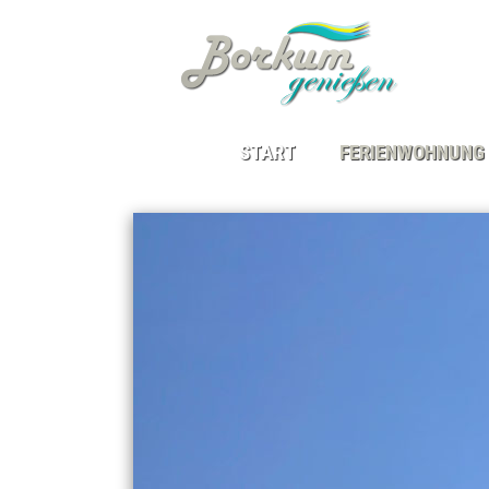
START
FERIENWOHNUNG
DIE FERIENWOHNUNG
LAGE
BELEGUNGSPLAN
SAISON & PREISE
GÄSTEBEITRAG
GÄSTESTIMMEN