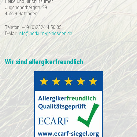
Heike und Ulrich Bäumer
Jugendherbergstr. 29
45529 Hattingen
Telefon: +49 (0)2324 4 50 35
E-Mail:
info@borkum-geniessen.de
Wir sind allergikerfreundlich